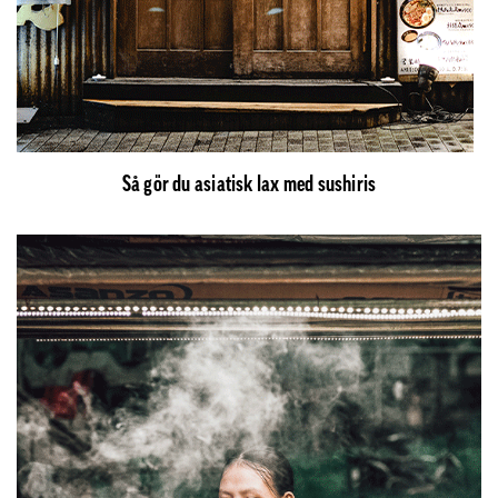
Så gör du asiatisk lax med sushiris