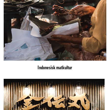
Indonesisk matkultur