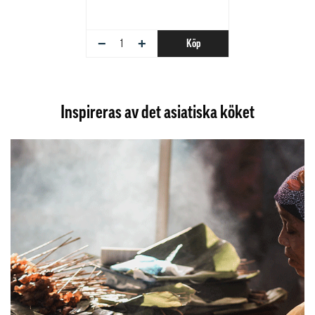
−
+
Köp
Inspireras av det asiatiska köket