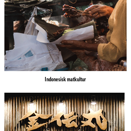
Indonesisk matkultur