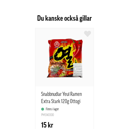
Du kanske också gillar
Snabbnudlar Yeul Ramen
Extra Stark 120g Ottogi
Korean
Finns i lager
PMSN0300
15 kr