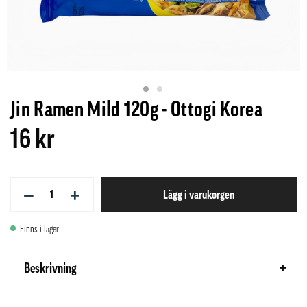
Jin Ramen Mild 120g - Ottogi Korea
16 kr
−
+
Lägg i varukorgen
Finns i lager
Beskrivning