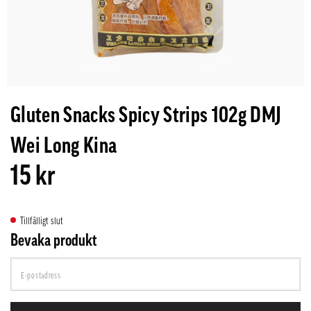
Gluten Snacks Spicy Strips 102g DMJ
Wei Long Kina
15 kr
Tillfälligt slut
Bevaka produkt