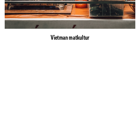
Vietman matkultur