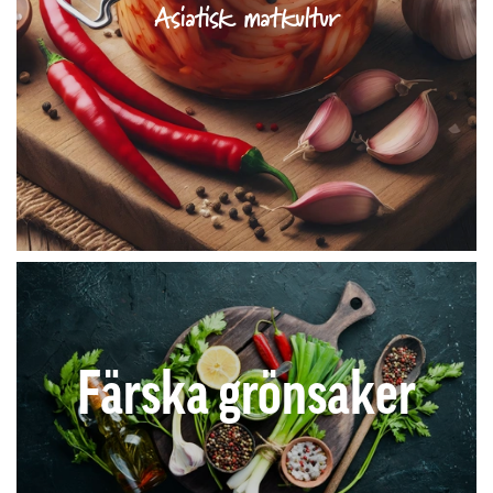
Asiatisk matkultur
Färska grönsaker