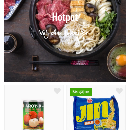
Hotpot
Välj dina favoriter
Bästsjäljare