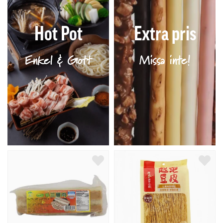
Hot Pot
Extra pris
Enkel & Gott
Missa inte!