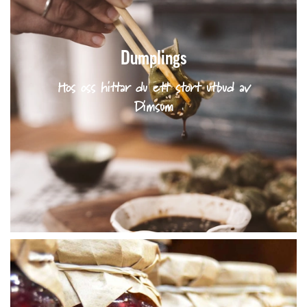
Dumplings
Hos oss hittar du ett stort utbud av
Dimsum