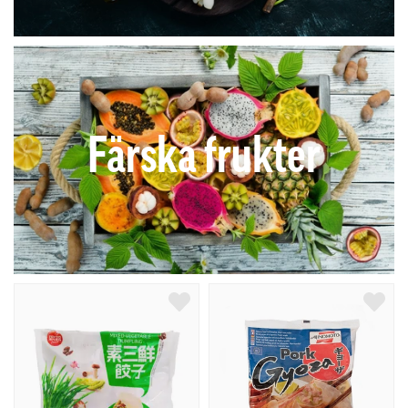
Färska frukter