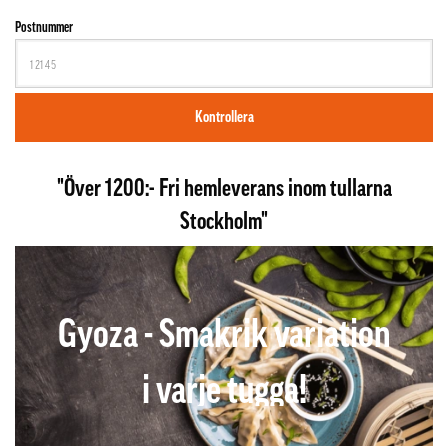
Postnummer
Kontrollera
"Över 1200:- Fri hemleverans inom tullarna
Stockholm"
Gyoza - Smakrik variation
i varje tugga!