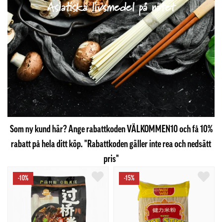
Asiatiska livsmedel på nätet
Som ny kund här? Ange rabattkoden VÄLKOMMEN10 och få 10%
rabatt på hela ditt köp. "Rabattkoden gäller inte rea och nedsätt
pris"
-10%
-15%