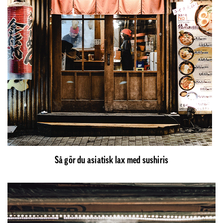
Så gör du asiatisk lax med sushiris