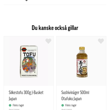
Du kanske också gillar
Silkestofu 300g J-Basket
Sushivinäger 500ml
Japan
Otafuku Japan
Finns i lager
Finns i lager