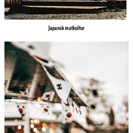
Japansk matkultur