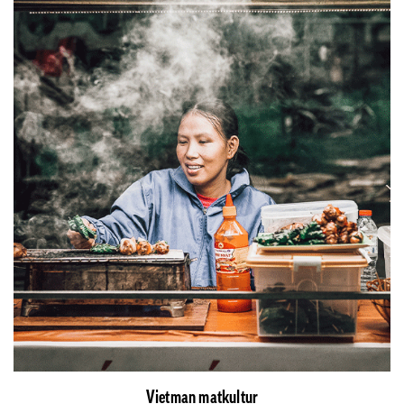
Vietman matkultur