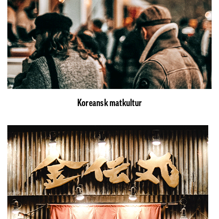
Koreansk matkultur