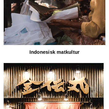
Indonesisk matkultur