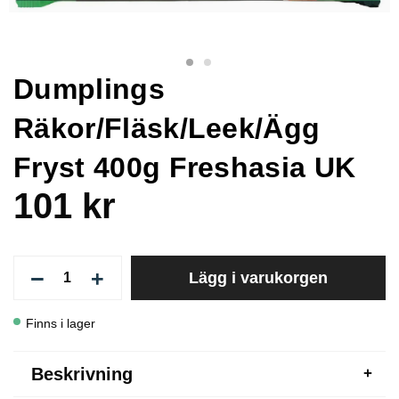
Dumplings
Räkor/Fläsk/Leek/Ägg
Fryst 400g Freshasia UK
101 kr
−
+
Lägg i varukorgen
Finns i lager
Beskrivning