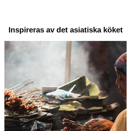
Inspireras av det asiatiska köket