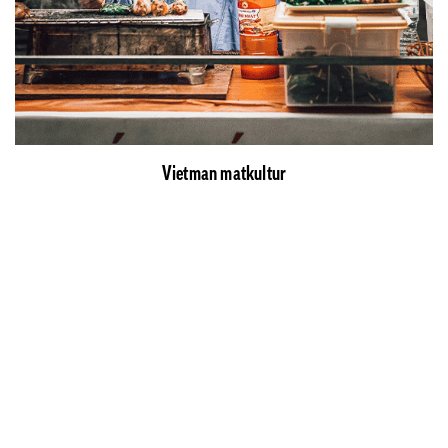
Vietman matkultur