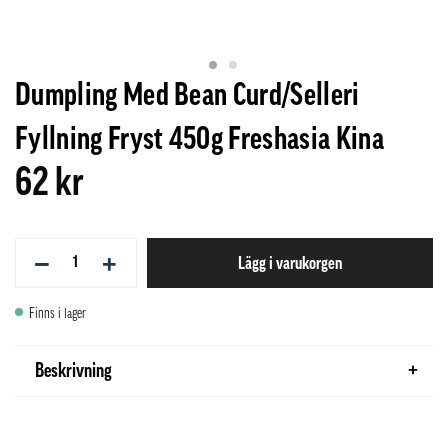
Dumpling Med Bean Curd/Selleri
Fyllning Fryst 450g Freshasia Kina
62 kr
−
+
Lägg i varukorgen
Finns i lager
Beskrivning