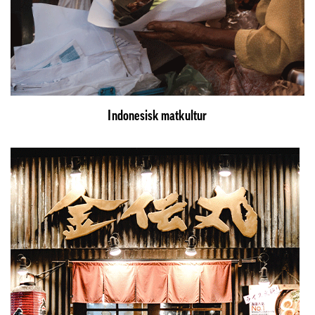
Indonesisk matkultur