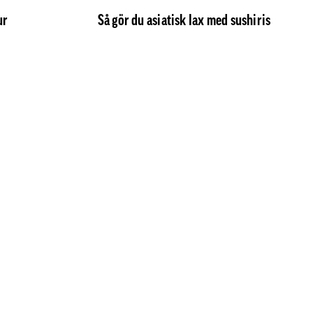
ur
Så gör du asiatisk lax med sushiris