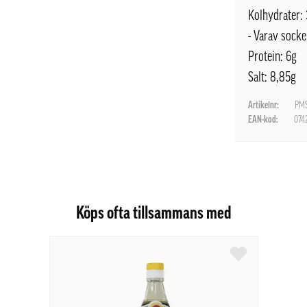
Kolhydrater:
- Varav socke
Protein: 6g
Salt: 8,85g
Artikelnr:
PMS
EAN-kod:
074
Köps ofta tillsammans med