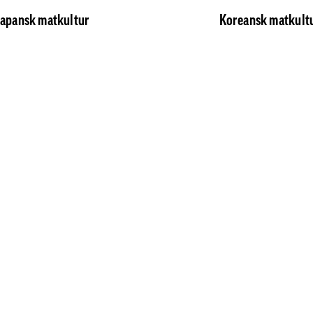
Japansk matkultur
Koreansk matkult