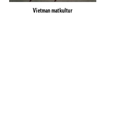
Vietman matkultur