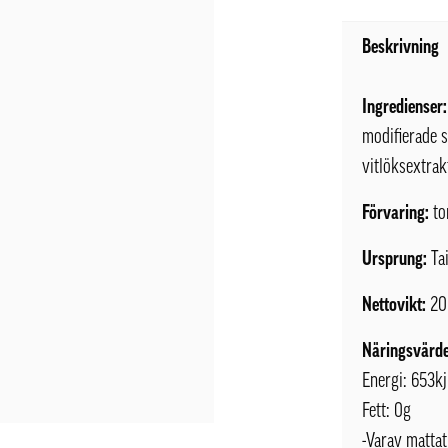
Beskrivning
Ingredienser:
modifierade s
vitlöksextrak
Förvaring:
to
Ursprung:
Ta
Nettovikt:
20
Näringsvärde
Energi: 653kj
Fett: 0g
-Varav mattat