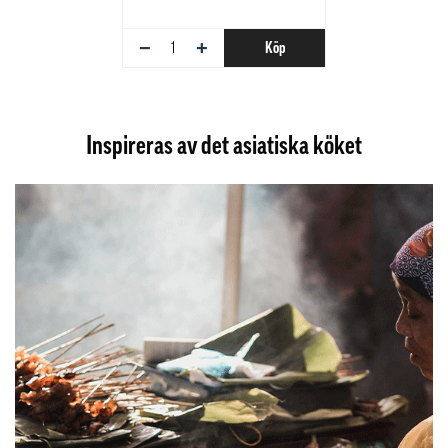
−
+
Köp
Inspireras av det asiatiska köket