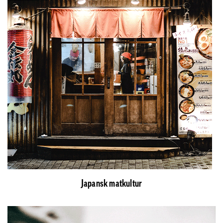
Japansk matkultur