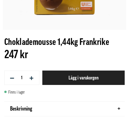
Choklademousse 1,44kg Frankrike
247 kr
−
+
Lägg i varukorgen
Finns i lager
Beskrivning