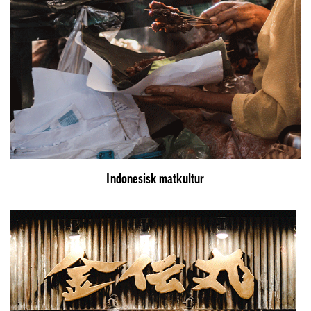
Indonesisk matkultur