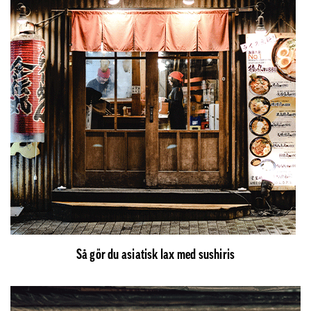
Så gör du asiatisk lax med sushiris