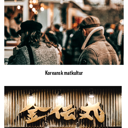
Koreansk matkultur