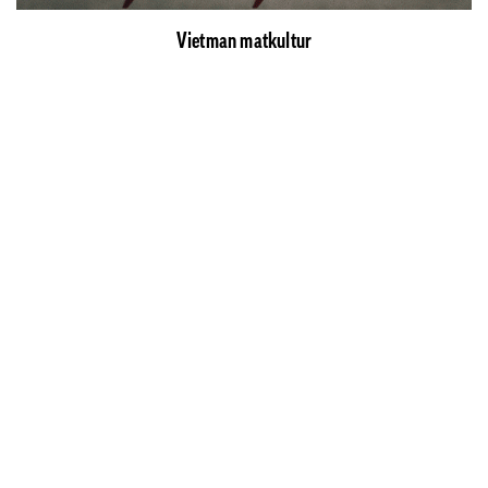
Vietman matkultur