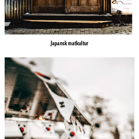
Japansk matkultur