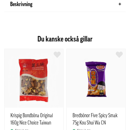
Beskrivning
Du kanske också gillar
Krispig Bondböna Original
Bredbönor Five Spicy Smak
160g Nice Choice Taiwan
75g Kou Shui Wa CN