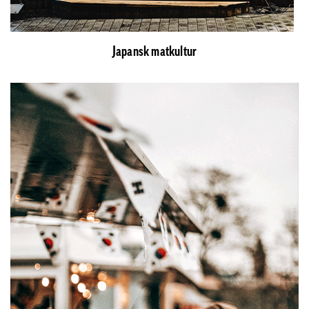
Japansk matkultur