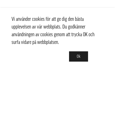
Vi använder cookies för att ge dig den bästa
upplevelsen av vår webbplats. Du godkänner
användningen av cookies genom att trycka OK och
surfa vidare på webbplatsen.
Ok
Kontakt
info@pongmarket.se
Svarvarvägen 12