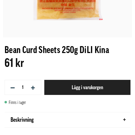
Bean Curd Sheets 250g DiLI Kina
61 kr
−
+
Lägg i varukorgen
Finns i lager
Beskrivning