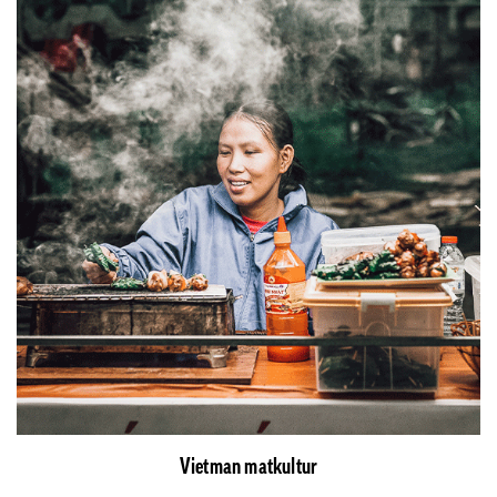
Vietman matkultur