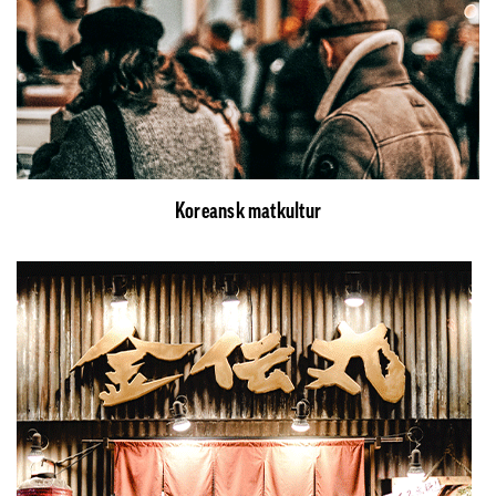
Koreansk matkultur