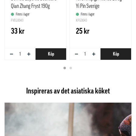
Qian Zhang Fryst 190g
Yi Pin Sverige
Freshasia Food Kina
Finns i lager
Finns i lager
FVEG0043
KFG0043
33 kr
25 kr
−
+
−
+
Köp
Köp
Inspireras av det asiatiska köket