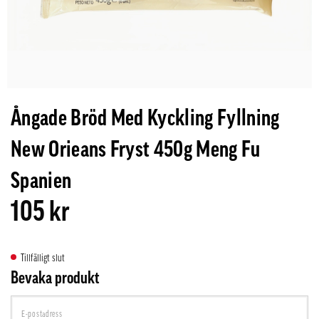
Ångade Bröd Med Kyckling Fyllning
New Orieans Fryst 450g Meng Fu
Spanien
105 kr
Tillfälligt slut
Bevaka produkt