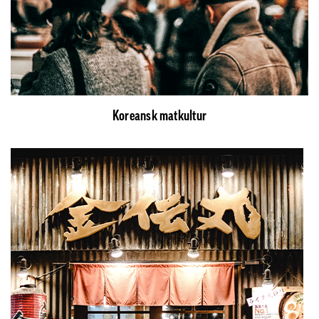
Koreansk matkultur