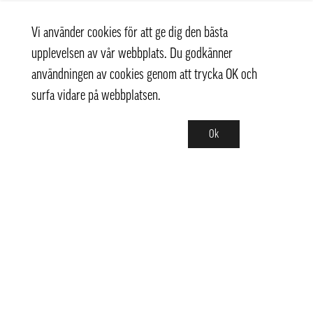
Vi använder cookies för att ge dig den bästa
upplevelsen av vår webbplats. Du godkänner
användningen av cookies genom att trycka OK och
surfa vidare på webbplatsen.
Ok
Kontakt
info@pongmarket.se
Svarvarvägen 12
132 38 Saltsjö-Boo