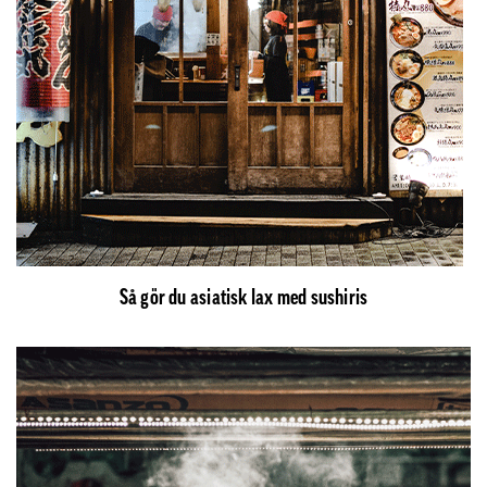
Så gör du asiatisk lax med sushiris