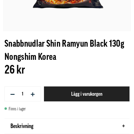
Snabbnudlar Shin Ramyun Black 130g
Nongshim Korea
26 kr
−
+
Lägg i varukorgen
Finns i lager
Beskrivning