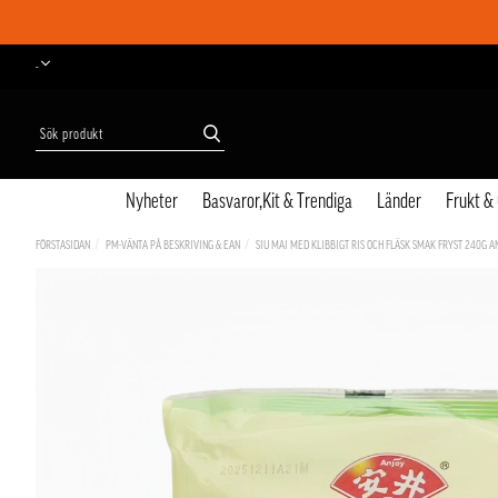
-
Nyheter
Basvaror,Kit & Trendiga
Länder
Frukt &
FÖRSTASIDAN
PM-VÄNTA PÅ BESKRIVING & EAN
SIU MAI MED KLIBBIGT RIS OCH FLÄSK SMAK FRYST 240G A