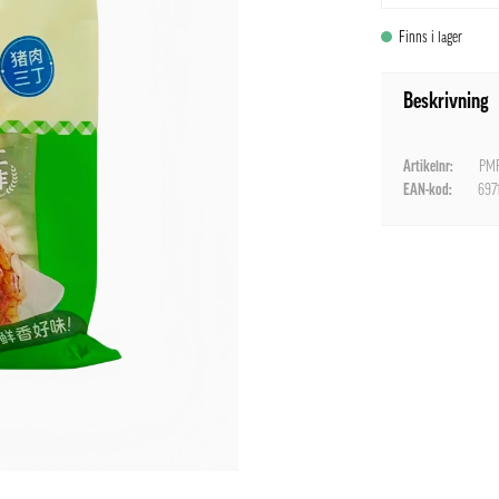
Finns i lager
Beskrivning
Artikelnr:
PMF
EAN-kod:
697