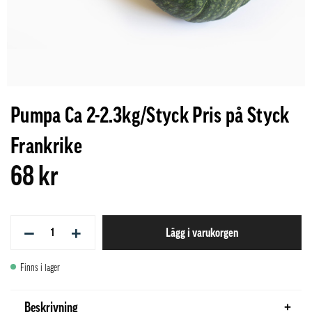
Pumpa Ca 2-2.3kg/Styck Pris på Styck
Frankrike
68 kr
−
+
Lägg i varukorgen
Finns i lager
Beskrivning