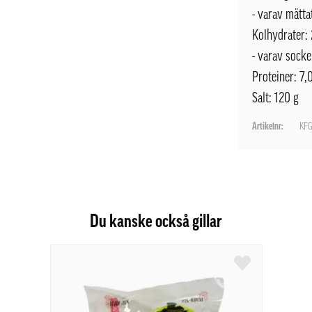
- varav mättat
Kolhydrater: 
- varav socke
Proteiner: 7,
Salt: 120 g
Artikelnr:
KFG
Du kanske också gillar