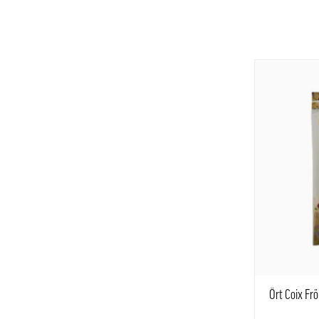
Ört Coix Fr