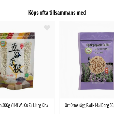
Köps ofta tillsammans med
ön 300g Yi Mi Wu Gu Za Liang Kina
Ört Ormskägg Radix Mai Dong 50