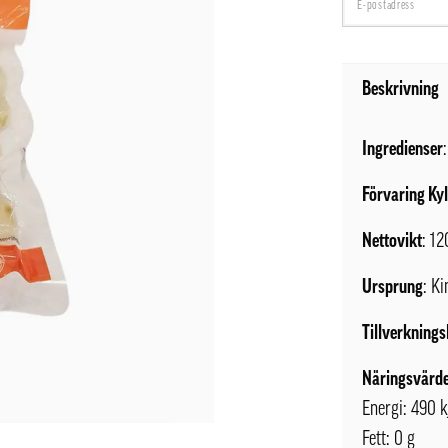
Beskrivning
Ingredienser
Förvaring Ky
Nettovikt
: 12
Ursprung
: Ki
Tillverknings
Näringsvärde
Energi: 490 k
Fett: 0 g