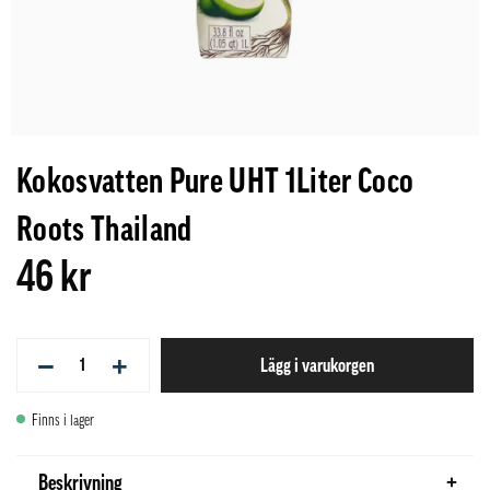
Kokosvatten Pure UHT 1Liter Coco
Roots Thailand
46 kr
−
+
Lägg i varukorgen
Finns i lager
Beskrivning