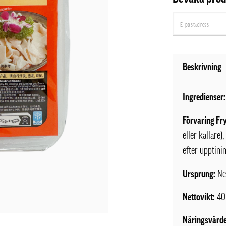
Beskrivning
Ingredienser:
Förvaring Fr
eller kallare)
efter upptini
Ursprung:
Ne
Nettovikt:
40
Näringsvärde