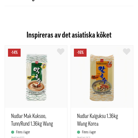
Inspireras av det asiatiska köket
-14%
-16%
Nudlar Mak Kuksoo,
Nudlar Kalguksu 1.36kg
Tunn/Rund 1.36kg Wang
Wang Korea
Korea
Finns i lager
Finns i lager