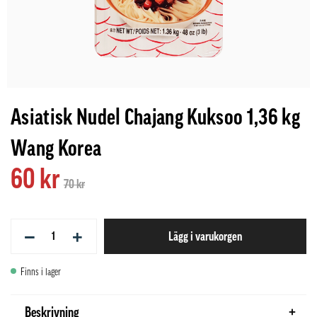
Asiatisk Nudel Chajang Kuksoo 1,36 kg
Wang Korea
60 kr
70 kr
−
+
Lägg i varukorgen
Finns i lager
Beskrivning