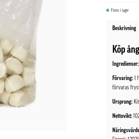
Finns i lager
Beskrivning
Köp ång
Ingredienser:
Förvaring:
I 
förvaras frys
Ursprung:
Ki
Nettovikt:
10
Näringsvärde