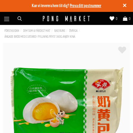
✕
Kan vi leverera hem till dig?
Prova ditt postnummer
0
0
FÖRSTASIDAN
DIM SUM & FÄRDIGT MAT
BAO BUNS
ÖVRIGA
ÅNGADE BRÖD MED CUSTARD I FYLLNING FRYST 360G ANJOY KINA