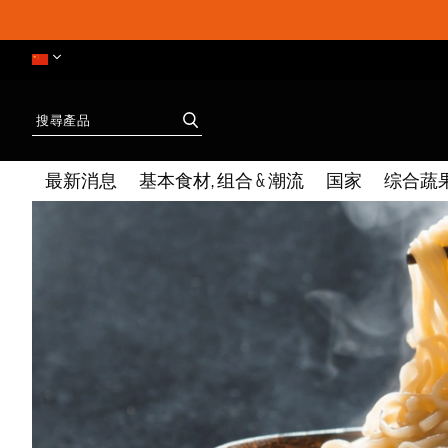
最新消息
基本食材, 组合 & 潮流
国家
综合蔬