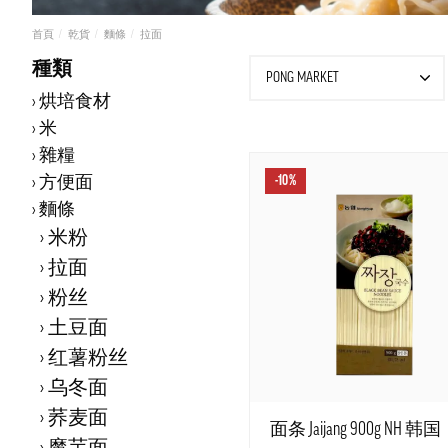
首頁
乾貨
麵條
拉面
種類
PONG MARKET
烘培食材
米
雜糧
方便面
-10%
麵條
米粉
拉面
粉丝
土豆面
红薯粉丝
乌冬面
荞麦面
面条 Jaijang 900g NH 韩国