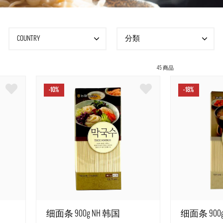
COUNTRY
分類
45 商品
-10%
-18%
细面条 900g NH 韩国
细面条 900g