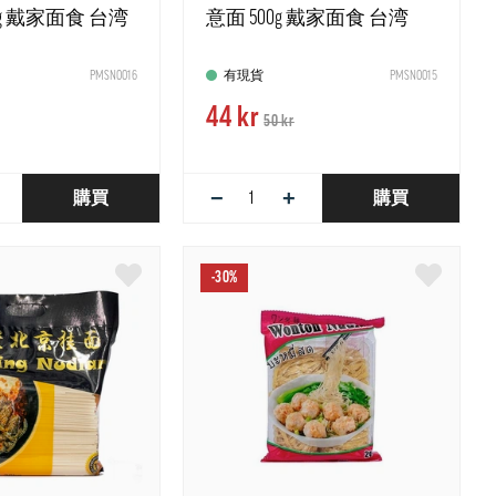
0g 戴家面食 台湾
意面 500g 戴家面食 台湾
PMSN0016
有現貨
PMSN0015
44 kr
50 kr
−
+
購買
購買
-30%