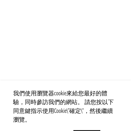
我們使用瀏覽器cookie來給您最好的體
驗，同時參訪我們的網站。 請您按以下
同意鍵指示使用Cookie\“確定\”，然後繼續
瀏覽。