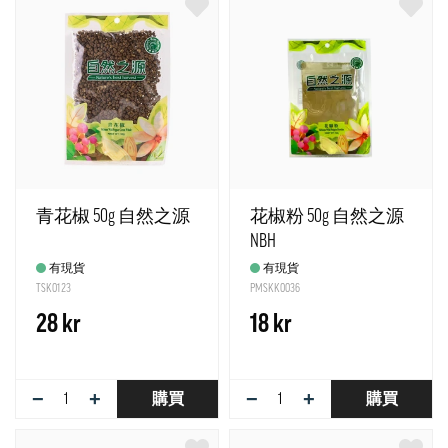
青花椒 50g 自然之源
花椒粉 50g 自然之源
NBH
有現貨
有現貨
TSK0123
PMSKK0036
28 kr
18 kr
−
+
−
+
購買
購買