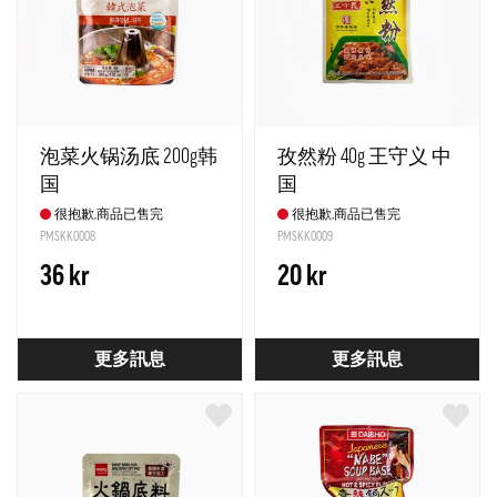
泡菜火锅汤底 200g韩
孜然粉 40g 王守义 中
国
国
很抱歉,商品已售完
很抱歉,商品已售完
PMSKK0008
PMSKK0009
36 kr
20 kr
更多訊息
更多訊息