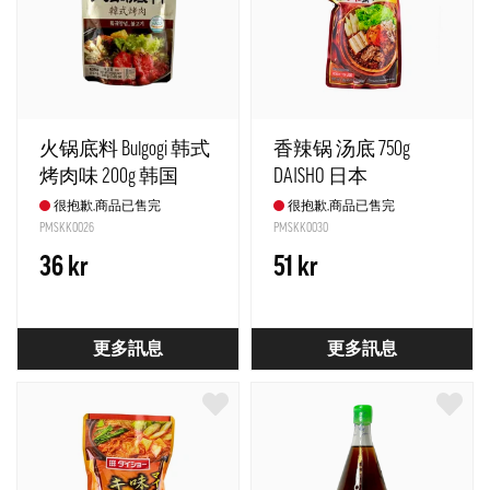
火锅底料 Bulgogi 韩式
香辣锅 汤底 750g
烤肉味 200g 韩国
DAISHO 日本
很抱歉,商品已售完
很抱歉,商品已售完
PMSKK0026
PMSKK0030
36 kr
51 kr
更多訊息
更多訊息