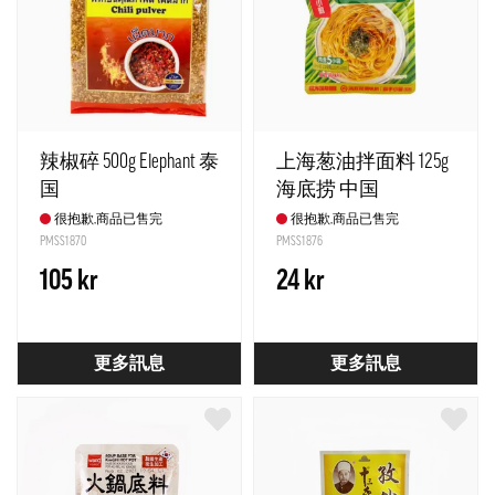
辣椒碎 500g Elephant 泰
上海葱油拌面料 125g
国
海底捞 中国
很抱歉,商品已售完
很抱歉,商品已售完
PMSS1870
PMSS1876
105 kr
24 kr
更多訊息
更多訊息