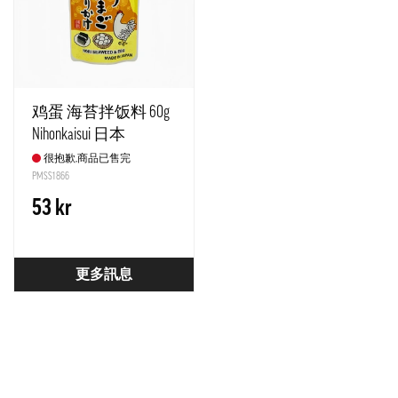
鸡蛋 海苔拌饭料 60g
Nihonkaisui 日本
很抱歉,商品已售完
PMSS1866
53 kr
更多訊息