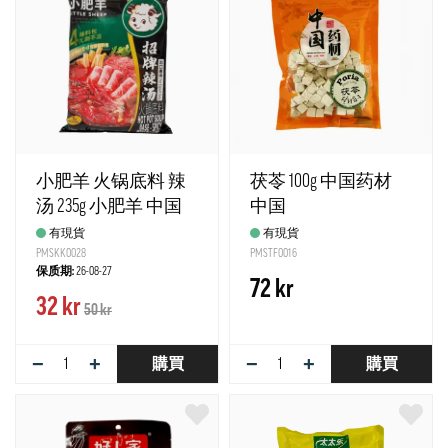
小肥羊 火锅底料 辣
茯苓 100g 中国药材
汤 235g 小肥羊 中国
中国
有現貨
有現貨
PMSKK0028
PMSTF0016
保质期:
26-08-27
72 kr
32 kr
50 kr
−
+
−
+
購買
購買