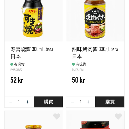
寿喜烧酱 300ml Ebara
甜味烤肉酱 300g Ebara
日本
日本
有現貨
有現貨
PMSS1882
PMSS1881
52 kr
50 kr
−
+
−
+
購買
購買