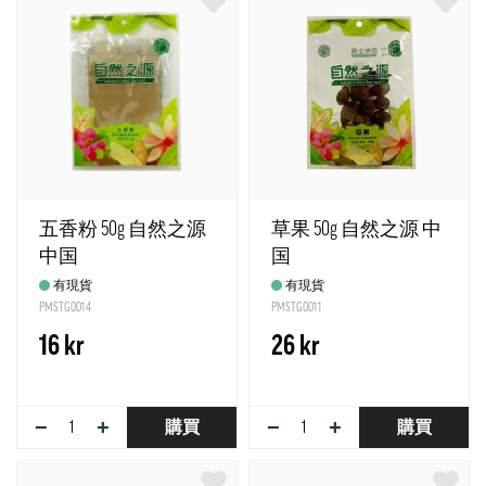
五香粉 50g 自然之源
草果 50g 自然之源 中
中国
国
有現貨
有現貨
PMSTG0014
PMSTG0011
16 kr
26 kr
−
+
−
+
購買
購買