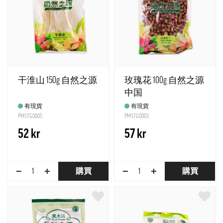
干淮山 150g 自然之源
玫瑰花 100g 自然之源
中国
有現貨
有現貨
PMSTG0005
PMSTG0003
52 kr
57 kr
−
+
−
+
購買
購買