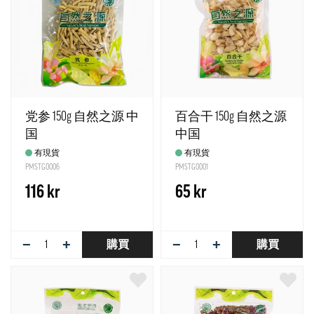
党参 150g 自然之源 中
百合干 150g 自然之源
国
中国
有現貨
有現貨
PMSTG0006
PMSTG0001
116 kr
65 kr
−
+
−
+
購買
購買