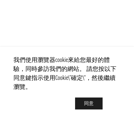
我們使用瀏覽器cookie來給您最好的體
驗，同時參訪我們的網站。 請您按以下
同意鍵指示使用Cookie\“確定\”，然後繼續
瀏覽。
同意