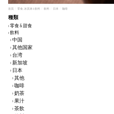
首頁
零食, 冰淇淋 & 飲料
飲料
日本
咖啡
種類
零食 & 甜食
飲料
中国
其他国家
台湾
新加坡
日本
其他
咖啡
奶茶
果汁
茶飲