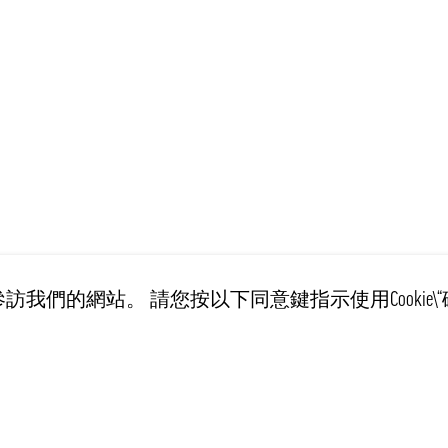
訪我們的網站。 請您按以下同意鍵指示使用Cookie\“
客戶服務
訊息