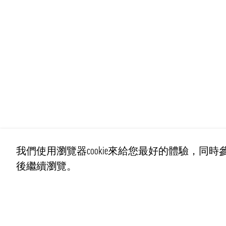
我們使用瀏覽器cookie來給您最好的體驗，同時參
後繼續瀏覽。
聯繫我們