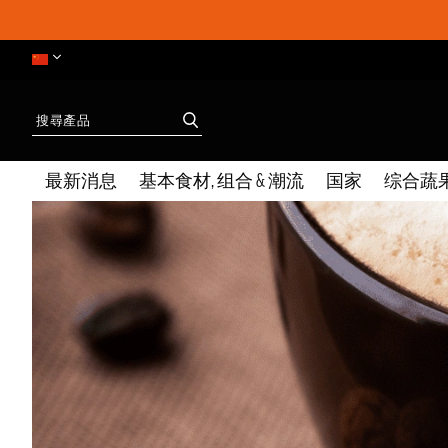
最新消息
基本食材, 组合 & 潮流
国家
综合蔬