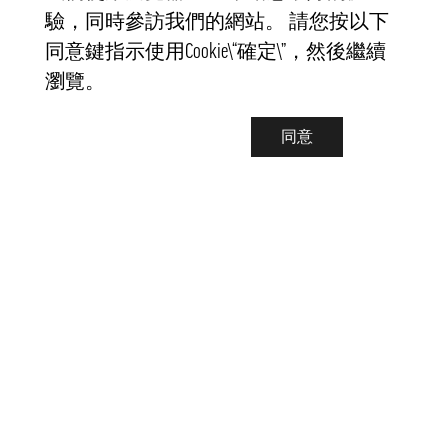
驗，同時參訪我們的網站。 請您按以下
同意鍵指示使用Cookie\“確定\”，然後繼續
瀏覽。
同意
聯繫我們
info@pongmarket.se
Svarvarvägen 12
132 38 Saltsjö-Boo
Pong Market AB
Org.nr 559008-7481