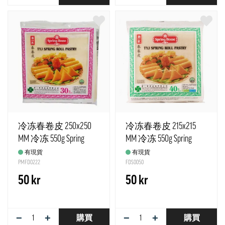
冷冻春卷皮 250x250
冷冻春卷皮 215x215
MM 冷冻 550g Spring
MM 冷冻 550g Spring
Home 新加坡
Home 新加坡
有現貨
有現貨
PMFD0222
FDS0050
50 kr
50 kr
−
+
−
+
購買
購買