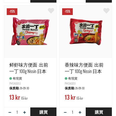
-15%
-15%
鲜虾味方便面 出前
香辣味方便面 出前
一丁 100g Nissin 日本
一丁 100g Nissin 日本
有現貨
有現貨
PMSN0053
PMSN0051
保质期:
26-09-30
保质期:
26-09-30
13 kr
13 kr
15 kr
15 kr
−
+
−
+
購買
購買