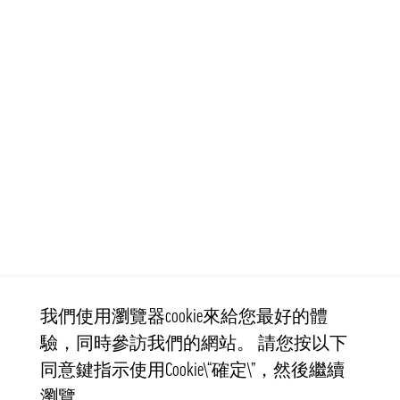
我們使用瀏覽器cookie來給您最好的體
驗，同時參訪我們的網站。 請您按以下
同意鍵指示使用Cookie\“確定\”，然後繼續
瀏覽。