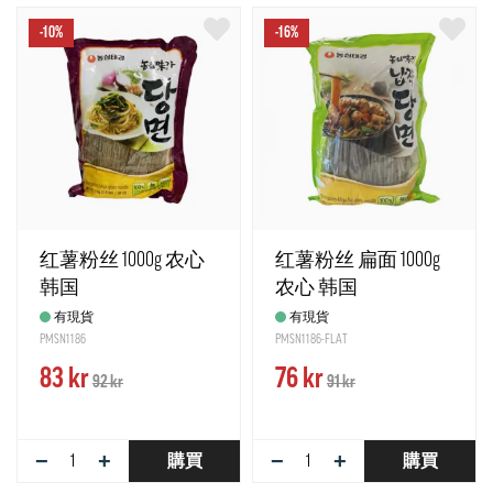
-10%
-16%
红薯粉丝 1000g 农心
红薯粉丝 扁面 1000g
韩国
农心 韩国
有現貨
有現貨
PMSN1186
PMSN1186-FLAT
83 kr
76 kr
92 kr
91 kr
−
+
−
+
購買
購買