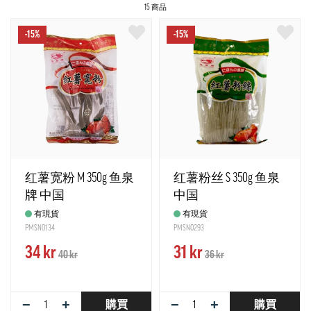
15 商品
-15%
-15%
红薯宽粉 M 350g 鱼泉
红薯粉丝 S 350g 鱼泉
牌 中国
中国
有現貨
有現貨
PMSN0134
PMSN0293
34 kr
31 kr
40 kr
36 kr
−
+
−
+
購買
購買