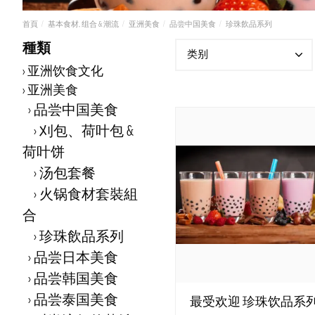
首頁
基本食材, 组合 & 潮流
亚洲美食
品尝中国美食
珍珠飲品系列
種類
类别
亚洲饮食文化
亚洲美食
品尝中国美食
刈包、荷叶包 &
荷叶饼
汤包套餐
火锅食材套裝組
合
珍珠飲品系列
品尝日本美食
品尝韩国美食
品尝泰国美食
最受欢迎 珍珠饮品系