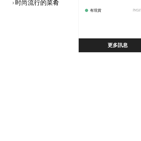
时尚流行的菜肴
有現貨
PMSKV
更多訊息