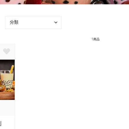
分類
1 商品
列