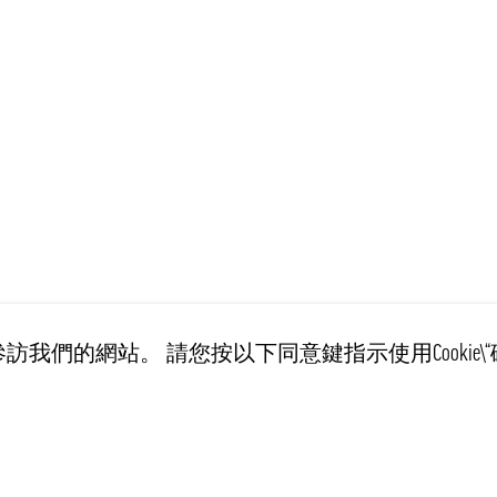
訪我們的網站。 請您按以下同意鍵指示使用Cookie\“