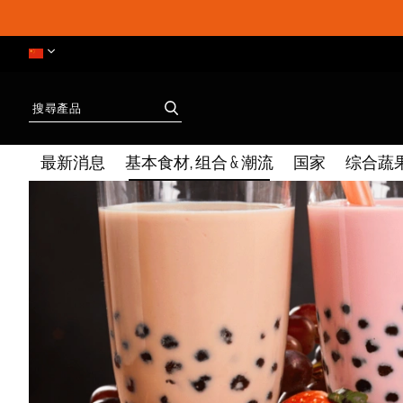
最新消息
基本食材, 组合 & 潮流
国家
综合蔬