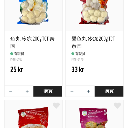
鱼丸 冷冻 200g TCT 泰
墨鱼丸 冷冻 200g TCT
国
泰国
有現貨
有現貨
PMFF0186
PMFF0176
25 kr
33 kr
−
+
−
+
購買
購買