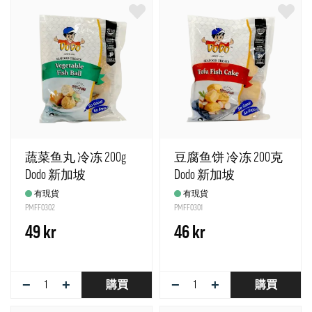
蔬菜鱼丸 冷冻 200g
豆腐鱼饼 冷冻 200克
Dodo 新加坡
Dodo 新加坡
有現貨
有現貨
PMFF0302
PMFF0301
49 kr
46 kr
−
+
−
+
購買
購買