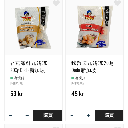
香菇海鲜丸 冷冻
螃蟹味丸 冷冻 200g
200g Dodo 新加坡
Dodo 新加坡
有現貨
有現貨
PMFF0298
PMFF0299
53 kr
45 kr
−
+
−
+
購買
購買