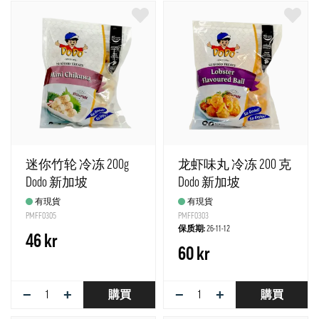
迷你竹轮 冷冻 200g
龙虾味丸 冷冻 200 克
Dodo 新加坡
Dodo 新加坡
有現貨
有現貨
PMFF0305
PMFF0303
保质期:
26-11-12
46 kr
60 kr
−
+
−
+
購買
購買