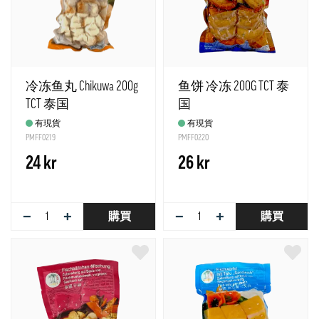
冷冻鱼丸 Chikuwa 200g
鱼饼 冷冻 200G TCT 泰
TCT 泰国
国
有現貨
有現貨
PMFF0219
PMFF0220
24 kr
26 kr
−
+
−
+
購買
購買