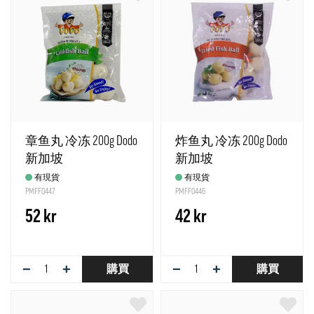
章鱼丸 冷冻 200g Dodo
炸鱼丸 冷冻 200g Dodo
新加坡
新加坡
有現貨
有現貨
PMFF0447
PMFF0446
52 kr
42 kr
−
+
−
+
購買
購買