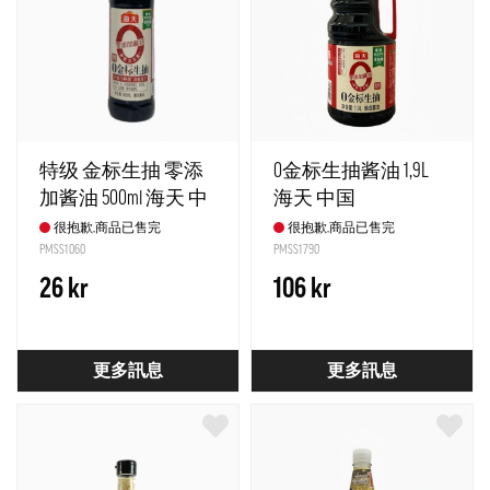
特级 金标生抽 零添
0金标生抽酱油 1,9L
加酱油 500ml 海天 中
海天 中国
国
很抱歉,商品已售完
很抱歉,商品已售完
PMSS1060
PMSS1790
26 kr
106 kr
更多訊息
更多訊息