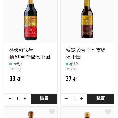
特级鲜味生
特级老抽 500ml 李锦
抽 500ml 李锦记 中国
记 中国
有現貨
有現貨
PMSS0083
PMSS0081
33 kr
37 kr
−
+
−
+
購買
購買