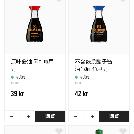
原味酱油150ml 龟甲
不含麸质酸子酱
万
油 150ml 龟甲万
有現貨
有現貨
TS0018
TS0091
39 kr
42 kr
−
+
−
+
購買
購買