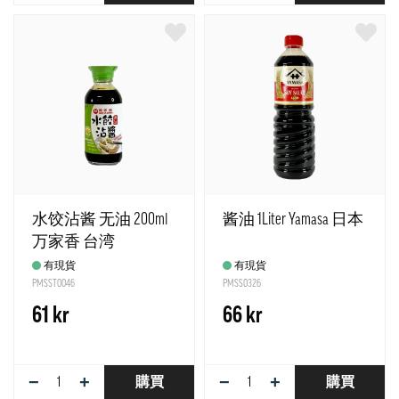
水饺沾酱 无油 200ml
酱油 1Liter Yamasa 日本
万家香 台湾
有現貨
有現貨
PMSST0046
PMSS0326
61 kr
66 kr
−
+
−
+
購買
購買