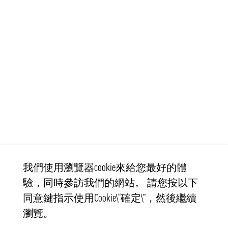
我們使用瀏覽器cookie來給您最好的體
驗，同時參訪我們的網站。 請您按以下
同意鍵指示使用Cookie\“確定\”，然後繼續
瀏覽。