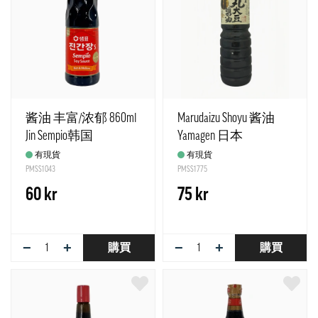
酱油 丰富/浓郁 860ml
Marudaizu Shoyu 酱油
Jin Sempio韩国
Yamagen 日本
有現貨
有現貨
PMSS1043
PMSS1775
60 kr
75 kr
−
+
−
+
購買
購買