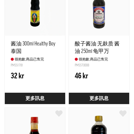
酱油 300ml Healthy Boy
酸子酱油 无麸质 酱
泰国
油 250ml 龟甲万
Kikkoman
很抱歉,商品已售完
很抱歉,商品已售完
PMSS1781
PMSST0008
32 kr
46 kr
更多訊息
更多訊息