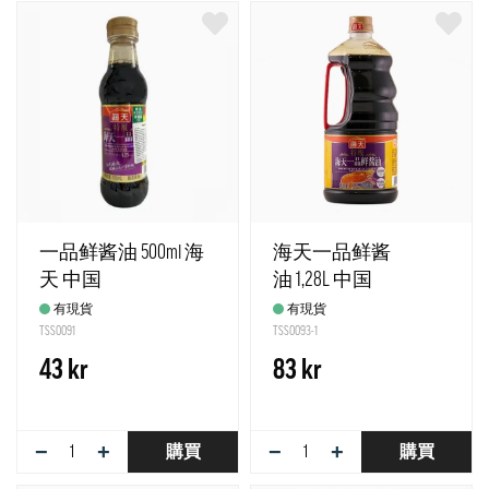
一品鲜酱油 500ml 海
海天一品鲜酱
天 中国
油 1,28L 中国
有現貨
有現貨
TSS0091
TSS0093-1
43 kr
83 kr
−
+
−
+
購買
購買