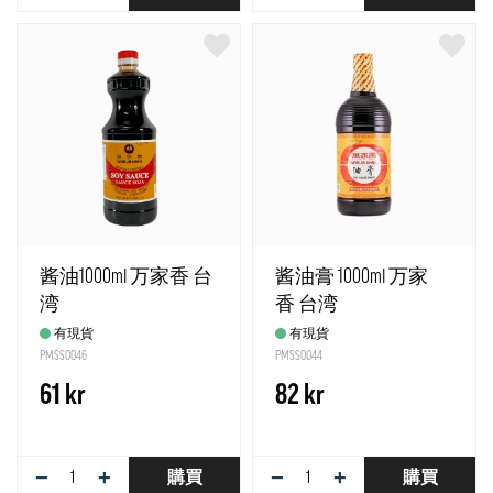
酱油1000ml 万家香 台
酱油膏 1000ml 万家
湾
香 台湾
有現貨
有現貨
PMSS0046
PMSS0044
61 kr
82 kr
−
+
−
+
購買
購買