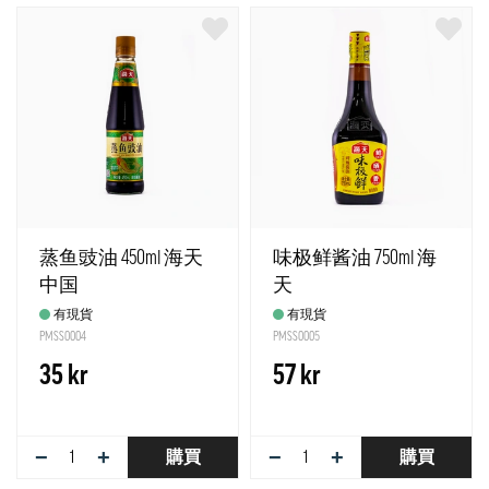
蒸鱼豉油 450ml 海天
味极鲜酱油 750ml 海
中国
天
有現貨
有現貨
PMSS0004
PMSS0005
35 kr
57 kr
−
+
−
+
購買
購買