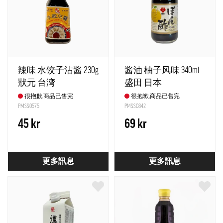
辣味 水饺子沾酱 230g
酱油 柚子风味 340ml
狀元 台湾
盛田 日本
很抱歉,商品已售完
很抱歉,商品已售完
PMSS0575
PMSS0842
45 kr
69 kr
更多訊息
更多訊息