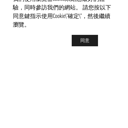
驗，同時參訪我們的網站。 請您按以下
同意鍵指示使用Cookie\“確定\”，然後繼續
瀏覽。
同意
聯繫我們
info@pongmarket.se
Svarvarvägen 12
132 38 Saltsjö-Boo
Pong Market AB
Org.nr 559008-7481