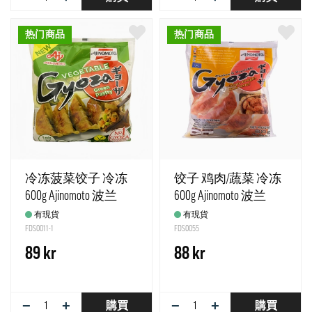
热门商品
热门商品
冷冻菠菜饺子 冷冻
饺子 鸡肉/蔬菜 冷冻
600g Ajinomoto 波兰
600g Ajinomoto 波兰
有現貨
有現貨
FDS0011-1
FDS0055
89 kr
88 kr
−
+
−
+
購買
購買