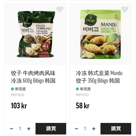
饺子 牛肉烤肉风味
冷冻 韩式韭菜 Mandu
冷冻 600g Bibigo 韩国
饺子 350g Bibigo 韩国
有現貨
有現貨
PMFF0630
PMFF0743
103 kr
58 kr
−
+
−
+
購買
購買