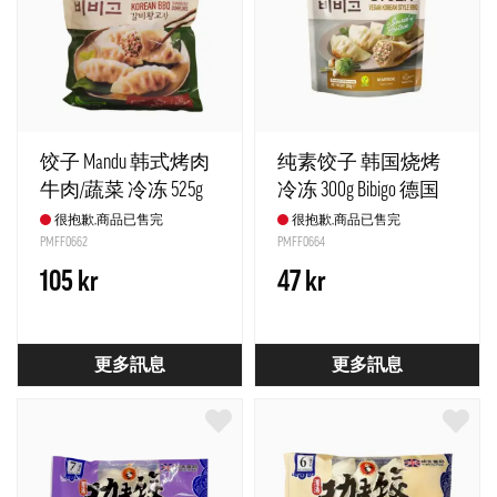
饺子 Mandu 韩式烤肉
纯素饺子 韩国烧烤
牛肉/蔬菜 冷冻 525g
冷冻 300g Bibigo 德国
Bibigo 韩国
很抱歉,商品已售完
很抱歉,商品已售完
PMFF0662
PMFF0664
105 kr
47 kr
更多訊息
更多訊息