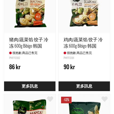
猪肉/蔬菜馅 饺子 冷
鸡肉/蔬菜馅 饺子 冷
冻 600g Bibigo 韩国
冻 600g Bibigo 韩国
很抱歉,商品已售完
很抱歉,商品已售完
PMFF0382
PMFF0381
86 kr
90 kr
更多訊息
更多訊息
-12%