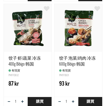
饺子 虾/蔬菜 冷冻
饺子 泡菜/鸡肉 冷冻
400g Bibigo 韩国
600g Bibigo 韩国
有現貨
有現貨
PMFF0632
PMFF0631
87 kr
93 kr
−
+
−
+
購買
購買