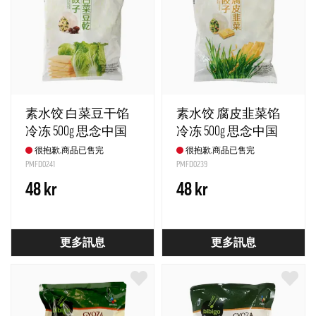
素水饺 白菜豆干馅
素水饺 腐皮韭菜馅
冷冻 500g 思念中国
冷冻 500g 思念中国
很抱歉,商品已售完
很抱歉,商品已售完
PMFD0241
PMFD0239
48 kr
48 kr
更多訊息
更多訊息