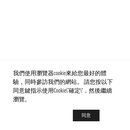
我們使用瀏覽器cookie來給您最好的體
驗，同時參訪我們的網站。 請您按以下
同意鍵指示使用Cookie\“確定\”，然後繼續
瀏覽。
同意