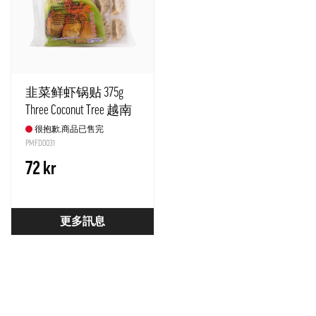
韭菜鲜虾锅贴 375g
Three Coconut Tree 越南
很抱歉,商品已售完
PMFD0031
72 kr
更多訊息