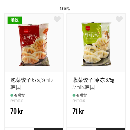
59 商品
汤饺
泡菜饺子 675g Samlip
蔬菜饺子 冷冻 675g
韩国
Samlip 韩国
有現貨
有現貨
PMFD0032
PMFD0037
70 kr
71 kr