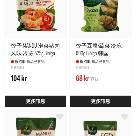
饺子 MANDU 泡菜猪肉
饺子豆腐/蔬菜 冷冻
风味 冷冻 525g Bibigo
600g Bibigo 韩国
韩国
很抱歉,商品已售完
很抱歉,商品已售完
PMFF0379
PMFF0629
104 kr
68 kr
77 kr
更多訊息
更多訊息