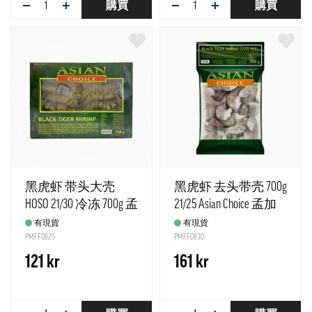
−
+
−
+
購買
購買
黑虎虾 带头大壳
黑虎虾 去头带壳 700g
HOSO 21/30 冷冻 700g 孟
21/25 Asian Choice 孟加
加拉
拉
有現貨
有現貨
PMFF0825
PMFF0830
121 kr
161 kr