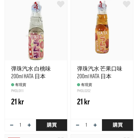
弹珠汽水 白桃味
弹珠汽水 芒果口味
200ml HATA 日本
200ml HATA 日本
有現貨
有現貨
PMDL0111
PMDL0202
21 kr
21 kr
−
+
−
+
購買
購買