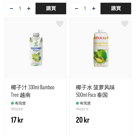
−
+
−
+
購買
購買
椰子汁 330ml Bamboo
椰子水 菠萝风味
Tree 越南
500ml Foco 泰国
有現貨
有現貨
PMDJ0181
PMDJ0176
17 kr
20 kr