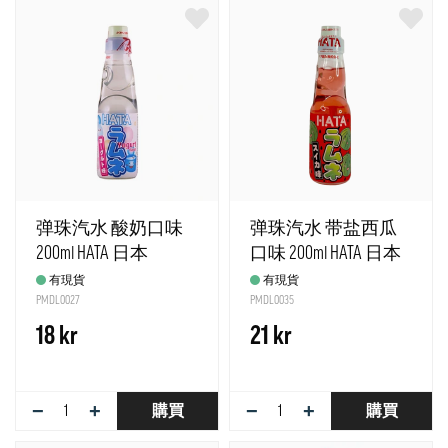
弹珠汽水 酸奶口味
弹珠汽水 带盐西瓜
200ml HATA 日本
口味 200ml HATA 日本
有現貨
有現貨
PMDL0027
PMDL0035
18 kr
21 kr
−
+
−
+
購買
購買