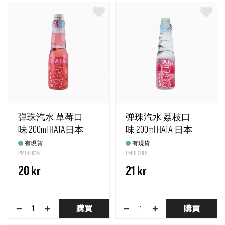
弹珠汽水 草莓口
弹珠汽水 荔枝口
味 200ml HATA日本
味 200ml HATA 日本
有現貨
有現貨
PMDL0016
PMDL0018
20 kr
21 kr
−
+
−
+
購買
購買