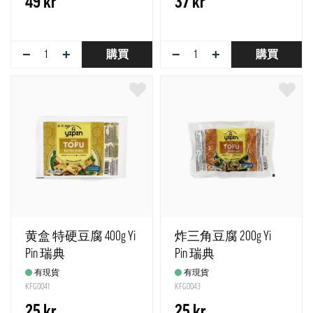
49 kr
37 kr
−
+
−
+
購買
購買
黄盒 特硬豆腐 400g Yi
炸三角豆腐 200g Yi
Pin 瑞典
Pin 瑞典
有現貨
有現貨
KFG0041
KFG0043
25 kr
25 kr