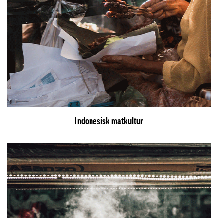
Indonesisk matkultur