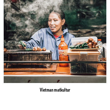
Vietman matkultur