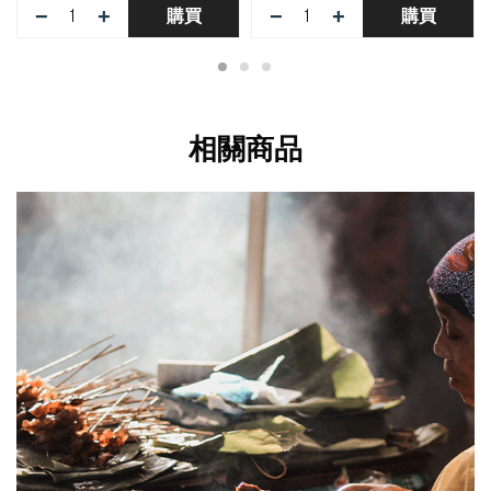
−
+
−
+
購買
購買
相關商品