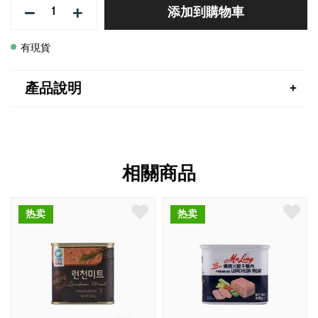
−
+
添加到購物車
有現貨
產品說明
相關商品
热卖
热卖