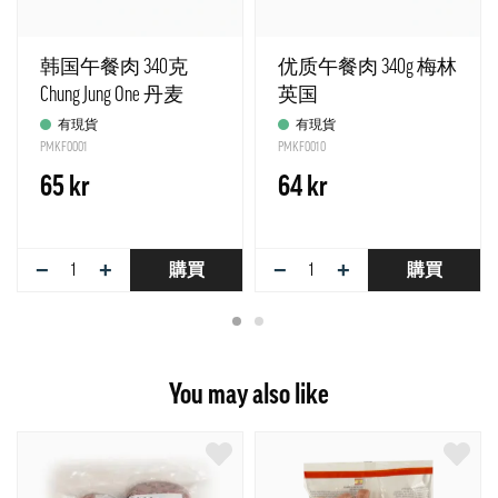
韩国午餐肉 340克
优质午餐肉 340g 梅林
Chung Jung One 丹麦
英国
有現貨
有現貨
PMKF0001
PMKF0010
65 kr
64 kr
−
+
−
+
購買
購買
You may also like