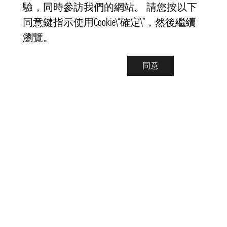
驗，同時參訪我們的網站。 請您按以下
同意鍵指示使用Cookie\“確定\”，然後繼續
瀏覽。
同意
聯繫我們
info@pongmarket.se
Svarvarvägen 12
132 38 Saltsjö-Boo
Pong Market AB
Org.nr 559008-7481