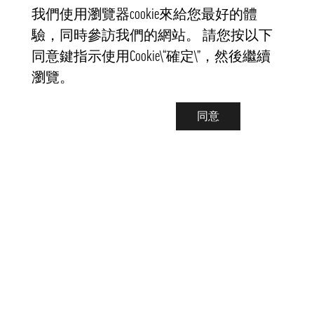
我們使用瀏覽器cookie來給您最好的體
驗，同時參訪我們的網站。 請您按以下
同意鍵指示使用Cookie\“確定\”，然後繼續
瀏覽。
同意
聯繫我們
info@pongmarket.se
Svarvarvägen 12
132 38 Saltsjö-Boo
Pong Market AB