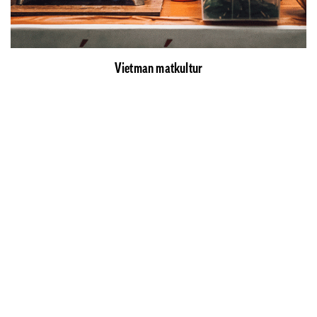
Vietman matkultur