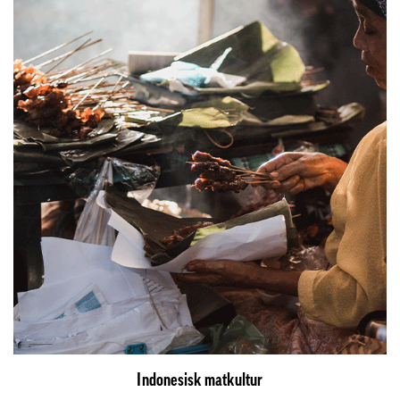
Indonesisk matkultur