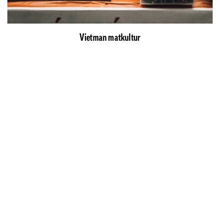
Vietman matkultur