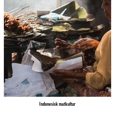
Indonesisk matkultur