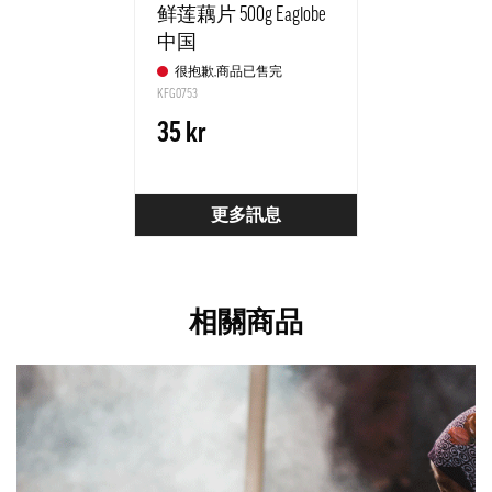
鲜莲藕片 500g Eaglobe
中国
很抱歉,商品已售完
KFG0753
35 kr
更多訊息
相關商品