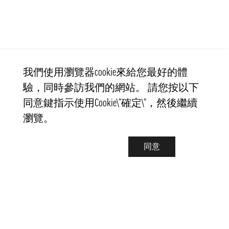
我們使用瀏覽器cookie來給您最好的體
驗，同時參訪我們的網站。 請您按以下
同意鍵指示使用Cookie\“確定\”，然後繼續
瀏覽。
同意
聯繫我們
info@pongmarket.se