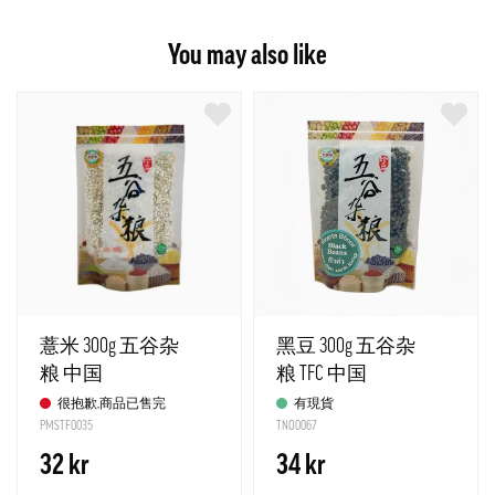
You may also like
薏米 300g 五谷杂
黑豆 300g 五谷杂
粮 中国
粮 TFC 中国
很抱歉,商品已售完
有現貨
PMSTF0035
TNO0067
32 kr
34 kr