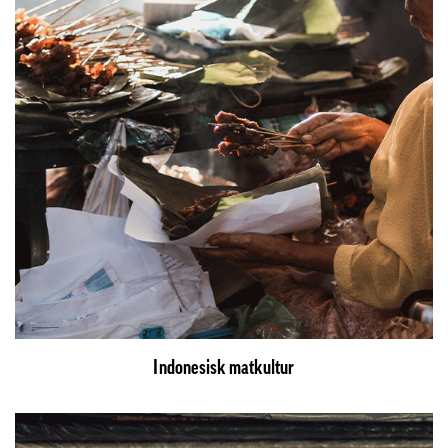
Indonesisk matkultur