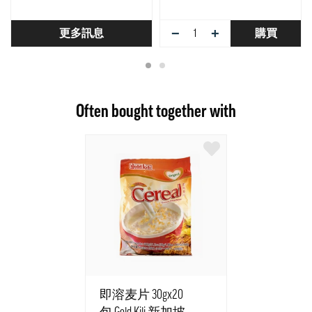
−
+
更多訊息
購買
Often bought together with
即溶麦片 30gx20