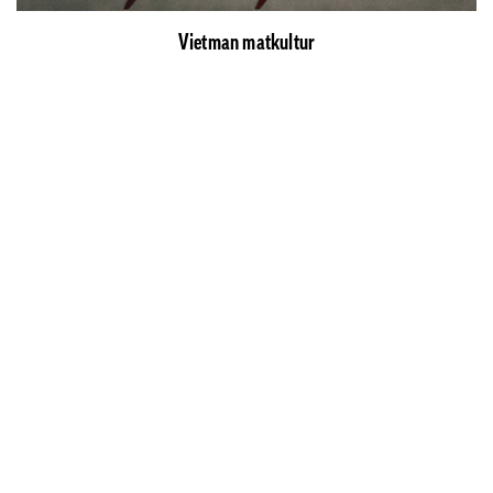
Vietman matkultur