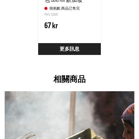
包 Gold Kili 新加坡
很抱歉,商品已售完
PMS-S0041
67 kr
更多訊息
相關商品