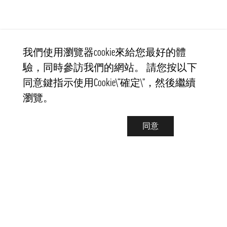
我們使用瀏覽器cookie來給您最好的體
驗，同時參訪我們的網站。 請您按以下
同意鍵指示使用Cookie\“確定\”，然後繼續
瀏覽。
同意
聯繫我們
info@pongmarket.se
Svarvarvägen 12