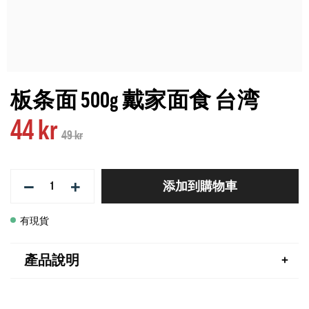
板条面 500g 戴家面食 台湾
44 kr
49 kr
−
+
添加到購物車
有現貨
產品說明