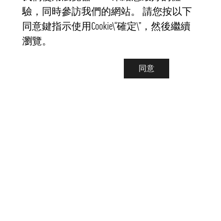
驗，同時參訪我們的網站。 請您按以下
同意鍵指示使用Cookie\“確定\”，然後繼續
瀏覽。
同意
聯繫我們
info@pongmarket.se
Svarvarvägen 12
132 38 Saltsjö-Boo
Pong Market AB
Org.nr 559008-7481