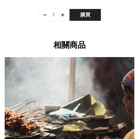
−
+
購買
相關商品