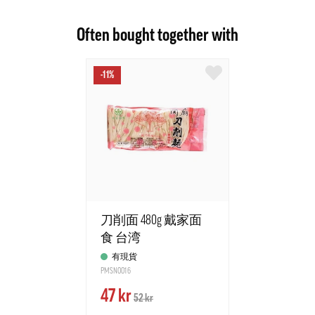
Often bought together with
-11%
刀削面 480g 戴家面
食 台湾
有現貨
PMSN0016
47 kr
52 kr