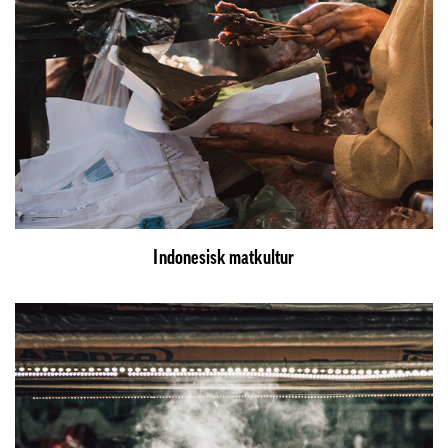
Indonesisk matkultur