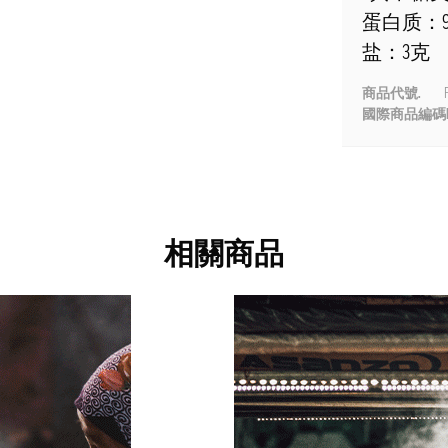
蛋白质：
盐：3克
商品代號.
P
國際商品編碼E
相關商品