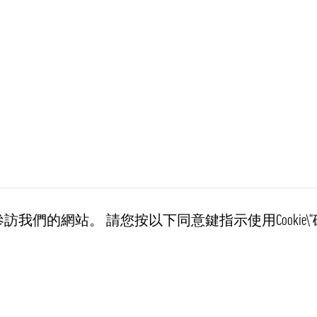
訪我們的網站。 請您按以下同意鍵指示使用Cookie\“