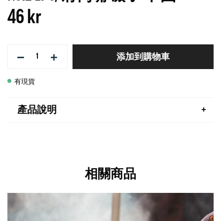
46 kr
−
+
添加到購物車
有現貨
產品說明
相關商品