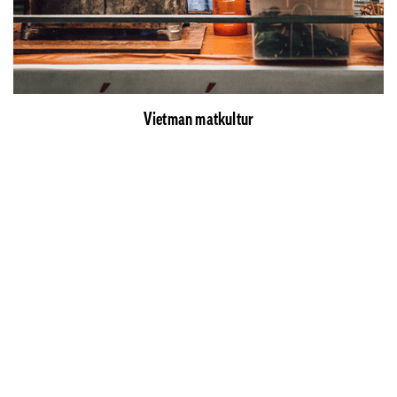
Vietman matkultur