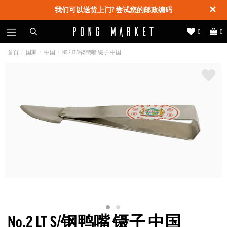
✕
我们可以送货上门?
尝试您的邮政编码
0
0
首頁
国家
中国
NO.2 LT S/钢鸭嘴 镊子 中国
No.2 LT S/钢鸭嘴 镊子 中国