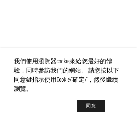
我們使用瀏覽器cookie來給您最好的體
驗，同時參訪我們的網站。 請您按以下
同意鍵指示使用Cookie\“確定\”，然後繼續
瀏覽。
同意