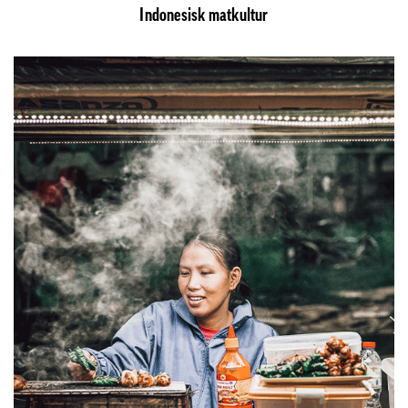
Indonesisk matkultur