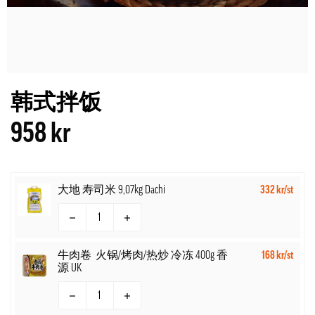
韩式拌饭
958 kr
大地 寿司米 9,07kg Dachi
332 kr/st
牛肉卷 火锅/烤肉/热炒 冷冻 400g 香
168 kr/st
源 UK