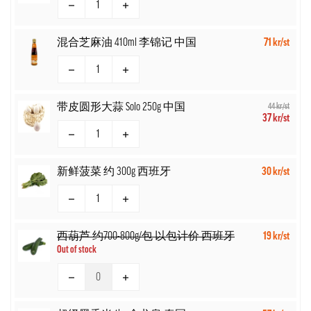
混合芝麻油 410ml 李锦记 中国
71 kr/st
带皮圆形大蒜 Solo 250g 中国
44 kr/st
37 kr/st
新鲜菠菜 约 300g 西班牙
30 kr/st
西葫芦 约700-800g/包 以包计价 西班牙
19 kr/st
Out of stock