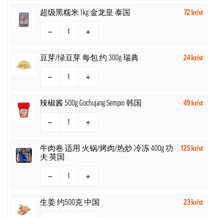
超级黑糯米 1kg 金龙皇 泰国
72 kr/st
豆芽/绿豆芽 每包 约 300g 瑞典
24 kr/st
辣椒酱 500g Gochujang Sempio 韩国
49 kr/st
牛肉卷 适用 火锅/烤肉/热炒 冷冻 400g 功
125 kr/st
夫 英国
生姜 约500克 中国
23 kr/st