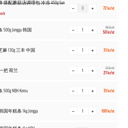
 搭配蘑菇汤调理包 冷冻 450g Sun
72 kr/st
tock
56 kr/st
500g Jongga 韩国
50 kr/st
麻 130g 三丰 中国
31 kr/st
23 kr/st
一把 荷兰
21 kr/st
00g NBH Korea
51 kr/st
国年糕条 1kg Jongga
100 kr/st