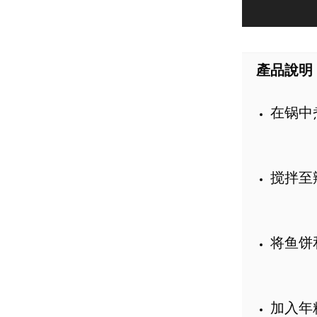
產品說明
在锅中
搅拌至
将鱼饼
加入年