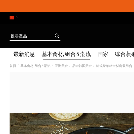
最新消息
基本食材, 组合 & 潮流
国家
综合蔬
首頁
基本食材, 组合 & 潮流
亚洲美食
品尝韩国美食
韓式辣年糕食材套装组合