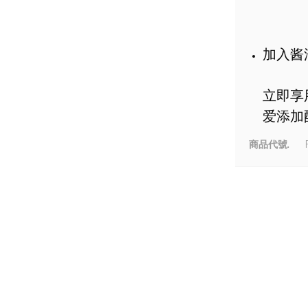
加入酱
立即享
爱添加
商品代號.
P