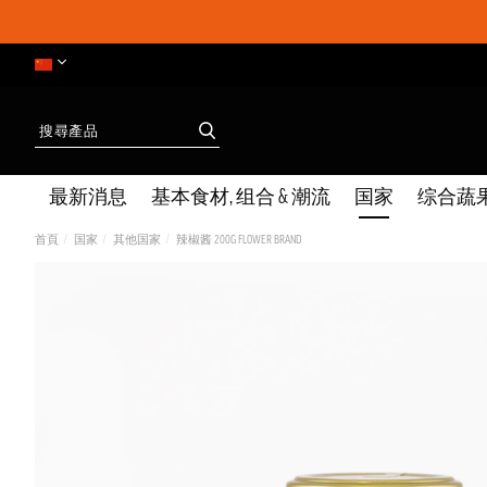
最新消息
基本食材, 组合 & 潮流
国家
综合蔬
首頁
国家
其他国家
辣椒酱 200G FLOWER BRAND