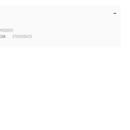
MSS0059
AN:
8710161004251