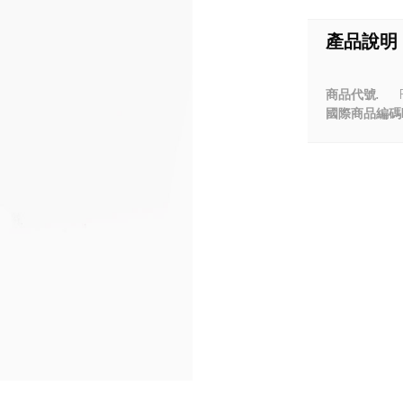
產品說明
商品代號.
P
國際商品編碼E