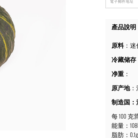
產品說明
原料
：迷
冷藏储存
净重
：
原产地
：
制造国：
每 100 
能量：108kJ
脂肪：0.1