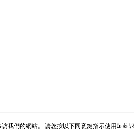
訪我們的網站。 請您按以下同意鍵指示使用Cookie\“