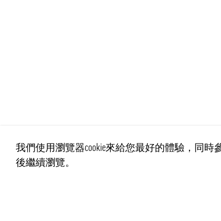
我們使用瀏覽器cookie來給您最好的體驗，同時參
後繼續瀏覽。
聯繫我們