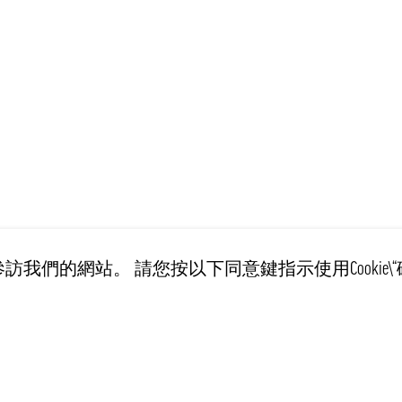
訪我們的網站。 請您按以下同意鍵指示使用Cookie\“
客戶服務
訊息