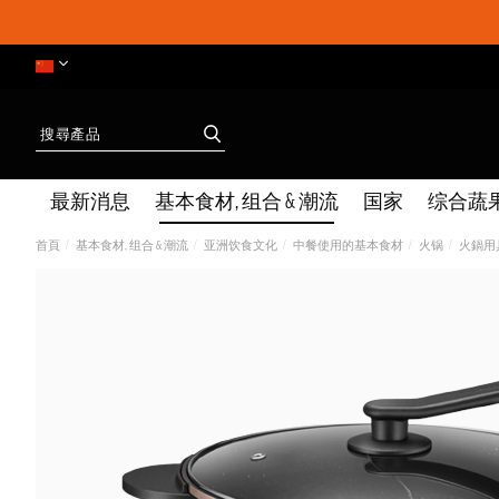
最新消息
基本食材, 组合 & 潮流
国家
综合蔬
首頁
基本食材, 组合 & 潮流
亚洲饮食文化
中餐使用的基本食材
火锅
火鍋用