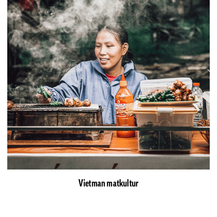
Vietman matkultur