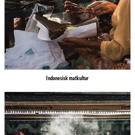
Indonesisk matkultur