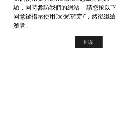
驗，同時參訪我們的網站。 請您按以下
同意鍵指示使用Cookie\“確定\”，然後繼續
瀏覽。
同意
聯繫我們
info@pongmarket.se
Svarvarvägen 12
132 38 Saltsjö-Boo
Pong Market AB
Org.nr 559008-7481