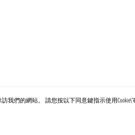
訪我們的網站。 請您按以下同意鍵指示使用Cookie\“