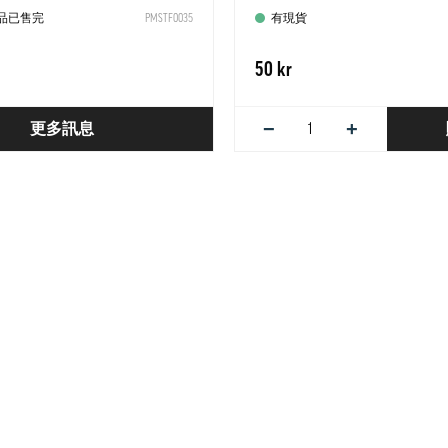
商品已售完
PMSTF0035
有現貨
50 kr
−
+
更多訊息