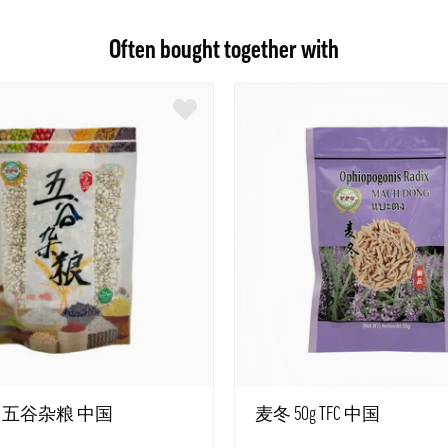
Often bought together with
0g 五谷杂粮 中国
麦冬 50g TFC 中国