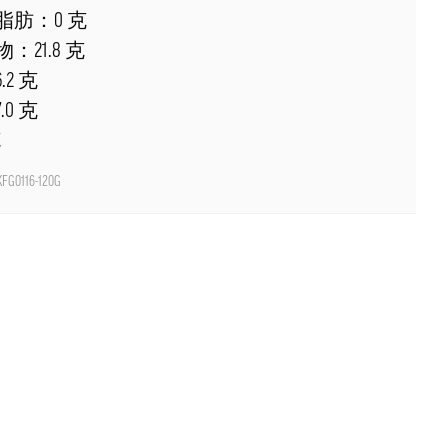
脂肪：0 克
21.8 克
2 克
0 克
克
FG0116-120G