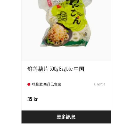
鲜莲藕片 500g Eaglobe 中国
很抱歉,商品已售完
KFG0753
35 kr
更多訊息