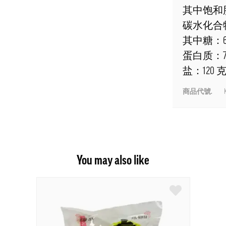
其中饱和
碳水化合物：
其中糖：6.
蛋白质：7.
盐：120 
商品代號.
K
You may also like