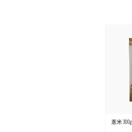
薏米 30