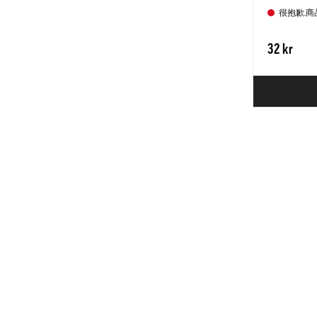
很抱歉,
32 kr